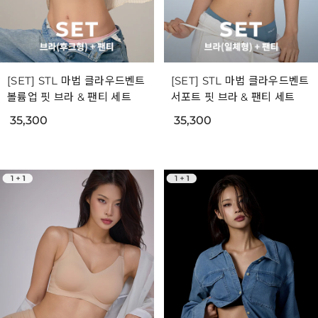
[SET] STL 마법 클라우드벤트
[SET] STL 마법 클라우드벤트
볼륨업 핏 브라 & 팬티 세트
서포트 핏 브라 & 팬티 세트
35,300
35,300