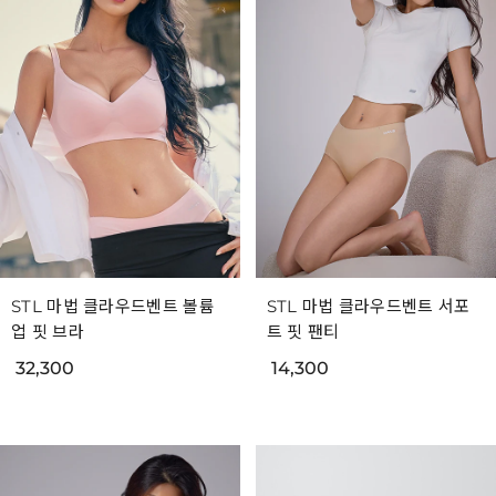
STL 마법 클라우드벤트 볼륨
STL 마법 클라우드벤트 서포
업 핏 브라
트 핏 팬티
32,300
14,300