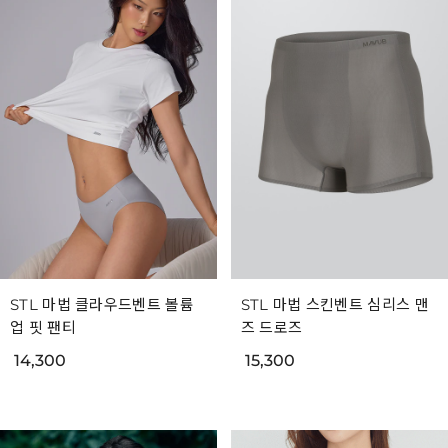
STL 마법 클라우드벤트 볼륨
STL 마법 스킨벤트 심리스 맨
업 핏 팬티
즈 드로즈
14,300
15,300