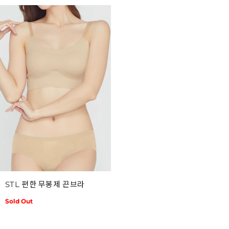
STL 편한 무봉제 끈브라
Sold Out