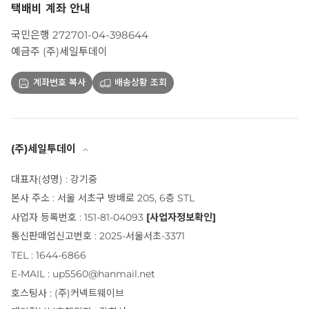
택배비 계좌 안내
국민은행 272701-04-398644
예금주 (주)세일투데이
계좌번호 복사
배송상황 조회
(주)세일투데이
대표자(성명) : 강기중
본사 주소 : 서울 서초구 방배로 205, 6층 STL
사업자 등록번호 : 151-81-04093
[사업자정보확인]
통신판매업신고번호 : 2025-서울서초-3371
TEL : 1644-6866
E-MAIL : up5560@hanmail.net
호스팅사 : (주)커넥트웨이브