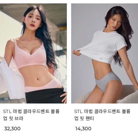
STL 마법 클라우드벤트 볼륨
STL 마법 클라우드벤트 볼륨
업 핏 브라
업 핏 팬티
32,300
14,300