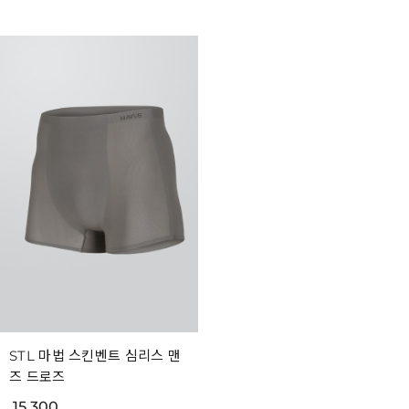
STL 마법 스킨벤트 심리스 맨
즈 드로즈
15,300