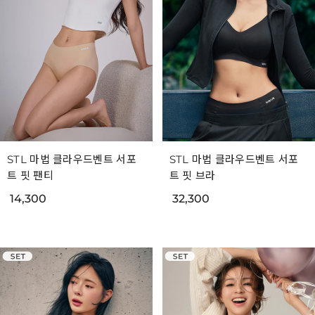
STL 마법 클라우드벤트 서포
STL 마법 클라우드벤트 서포
트 핏 팬티
트 핏 브라
14,300
32,300