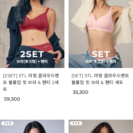
[2SET] STL 마법 클라우드벤
[SET] STL 마법 클라우드벤트
트 볼륨업 핏 브라 & 팬티 2세
볼륨업 핏 브라 & 팬티 세트
트
35,300
59,300