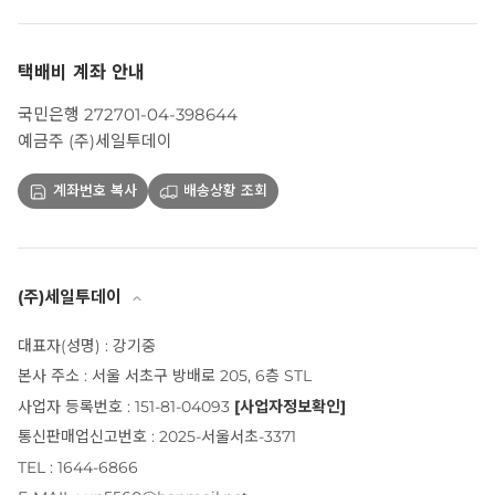
택배비 계좌 안내
국민은행 272701-04-398644
예금주 (주)세일투데이
계좌번호 복사
배송상황 조회
(주)세일투데이
대표자(성명) : 강기중
본사 주소 : 서울 서초구 방배로 205, 6층 STL
사업자 등록번호 : 151-81-04093
[사업자정보확인]
통신판매업신고번호 : 2025-서울서초-3371
TEL : 1644-6866