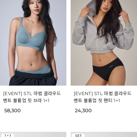
[EVENT] STL 마법 클라우드
[EVENT] STL 마법 클라우드
벤트 볼륨업 핏 브라 1+1
벤트 볼륨업 핏 팬티 1+1
58,300
24,300