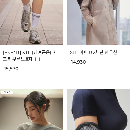
[EVENT] STL (남녀공용) 서
STL 어반 UV차단 양우산
포트 무릎보호대 1+1
14,930
19,930