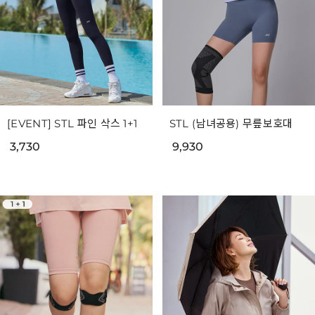
[EVENT] STL 파인 삭스 1+1
STL (남녀공용) 무릎보호대
3,730
9,930