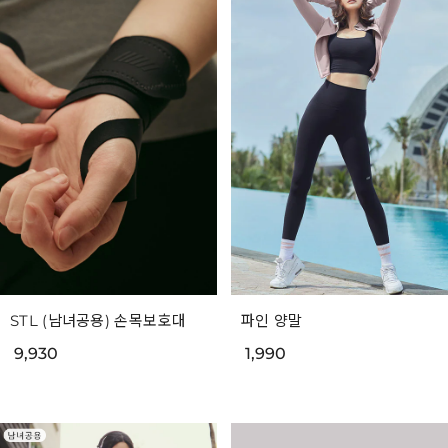
STL (남녀공용) 손목보호대
파인 양말
9,930
1,990