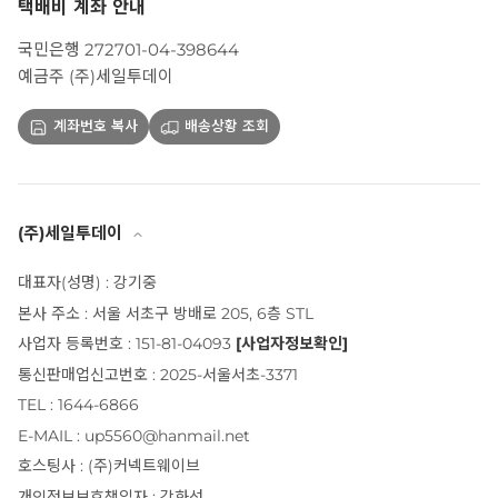
택배비 계좌 안내
국민은행 272701-04-398644
예금주 (주)세일투데이
계좌번호 복사
배송상황 조회
(주)세일투데이
대표자(성명) : 강기중
본사 주소 : 서울 서초구 방배로 205, 6층 STL
사업자 등록번호 : 151-81-04093
[사업자정보확인]
통신판매업신고번호 : 2025-서울서초-3371
TEL : 1644-6866
E-MAIL : up5560@hanmail.net
호스팅사 : (주)커넥트웨이브
개인정보보호책임자 : 강화선