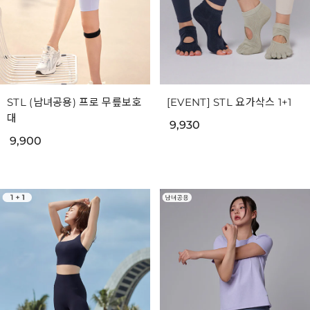
STL (남녀공용) 프로 무릎보호
[EVENT] STL 요가삭스 1+1
대
9,930
9,900