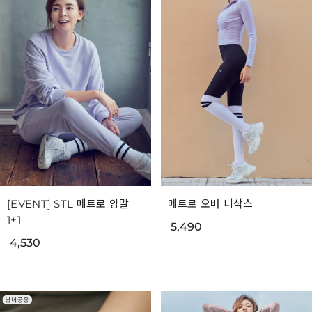
[EVENT] STL 메트로 양말
메트로 오버 니삭스
1+1
5,490
4,530