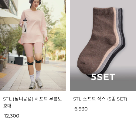
STL (남녀공용) 서포트 무릎보
STL 소프트 삭스 (5종 SET)
호대
6,930
12,300