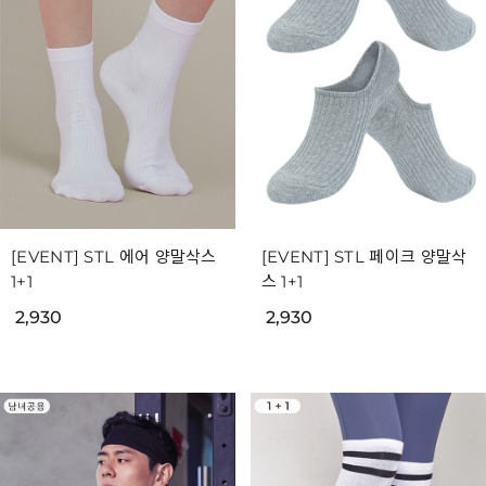
[EVENT] STL 에어 양말삭스
[EVENT] STL 페이크 양말삭
1+1
스 1+1
2,930
2,930