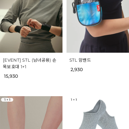
[EVENT] STL (남녀공용) 손
STL 암밴드
목보호대 1+1
2,930
15,930