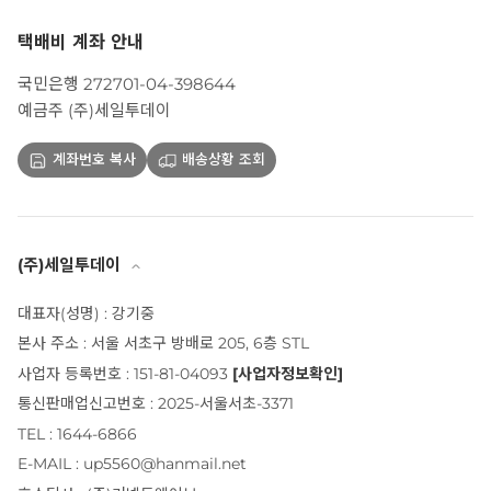
택배비 계좌 안내
국민은행 272701-04-398644
예금주 (주)세일투데이
계좌번호 복사
배송상황 조회
(주)세일투데이
대표자(성명) : 강기중
본사 주소 : 서울 서초구 방배로 205, 6층 STL
사업자 등록번호 : 151-81-04093
[사업자정보확인]
통신판매업신고번호 : 2025-서울서초-3371
TEL : 1644-6866
E-MAIL : up5560@hanmail.net