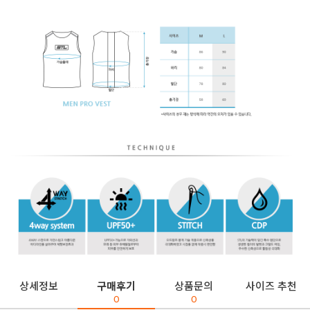
상세정보
구매후기
상품문의
사이즈 추천
0
0