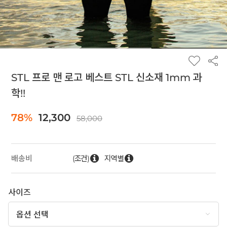
STL 프로 맨 로고 베스트 STL 신소재 1mm 과
학!!
78%
12,300
58,000
(조건)
지역별
배송비
사이즈