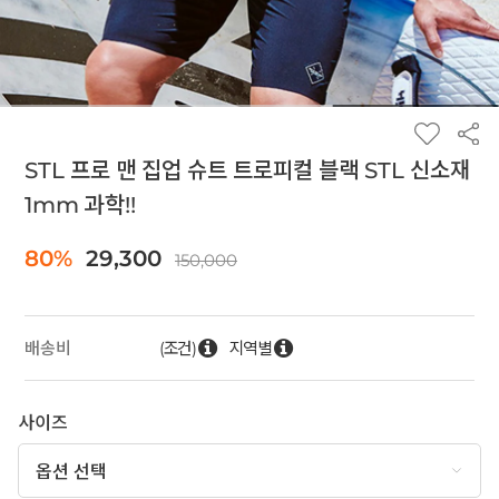
STL 프로 맨 집업 슈트 트로피컬 블랙 STL 신소재
1mm 과학!!
80%
29,300
150,000
(조건)
지역별
배송비
사이즈