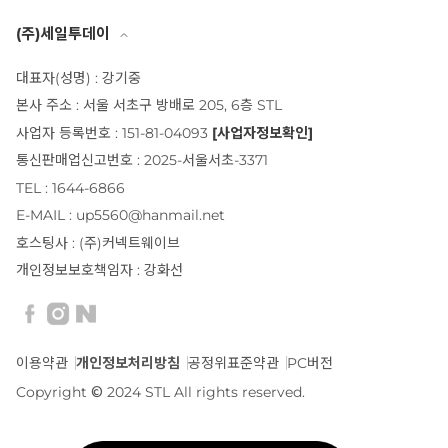
(주)세일투데이
대표자(성명) : 강기중
본사 주소 : 서울 서초구 방배로 205, 6층 STL
사업자 등록번호 : 151-81-04093
[사업자정보확인]
통신판매업신고번호 : 2025-서울서초-3371
TEL : 1644-6866
E-MAIL : up5560@hanmail.net
호스팅사 : (주)커넥트웨이브
개인정보보호책임자 : 강화선
이용약관
개인정보처리방침
공정위표준약관
PC버전
Copyright © 2024 STL All rights reserved.