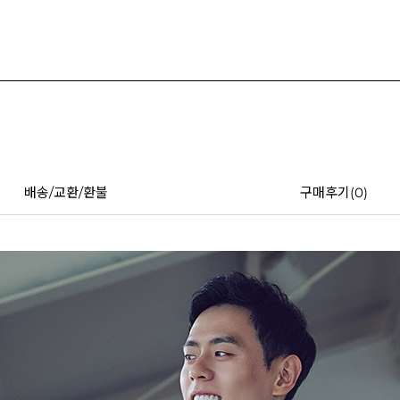
배송/교환/환불
구매후기(
0
)