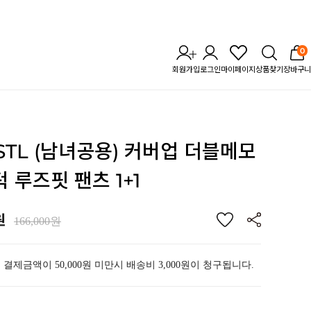
0
회원가입
로그인
마이페이지
상품찾기
장바구니
 STL (남녀공용) 커버업 더블메모
 루즈핏 팬츠 1+1
원
166,000원
 결제금액이 50,000원 미만시 배송비 3,000원이 청구됩니다.