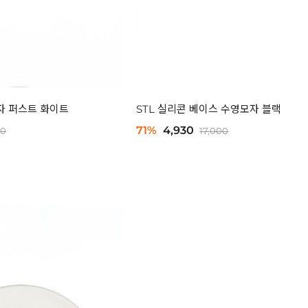
자 퍼스트 화이트
STL 실리콘 베이스 수영모자 블랙
71%
4,930
00
17,000