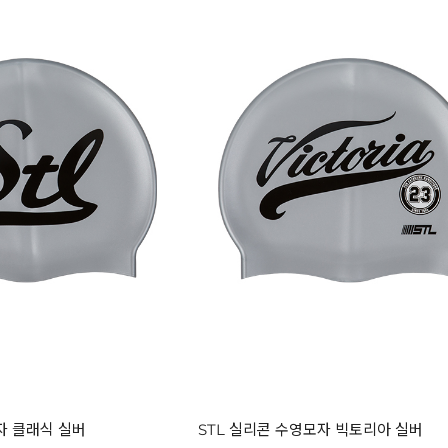
자 클래식 실버
STL 실리콘 수영모자 빅토리아 실버