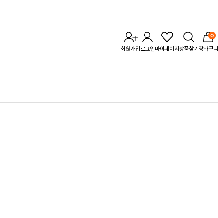
0
회원가입
로그인
마이페이지
상품찾기
장바구니