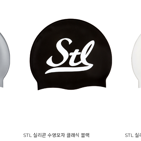
STL 실리콘 수영모자 클래식 블랙
STL 