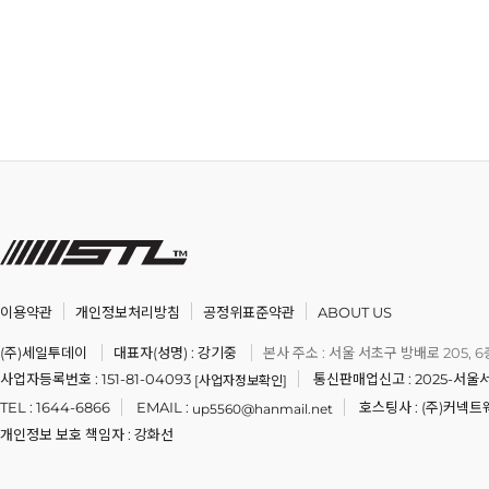
이용약관
개인정보처리방침
공정위표준약관
ABOUT US
(주)세일투데이
대표자(성명) : 강기중
본사 주소 : 서울 서초구 방배로 205, 6
사업자등록번호 : 151-81-04093
통신판매업신고 : 2025-서울서
[사업자정보확인]
TEL : 1644-6866
EMAIL :
호스팅사 : (주)커넥
up5560@hanmail.net
개인정보 보호 책임자 : 강화선