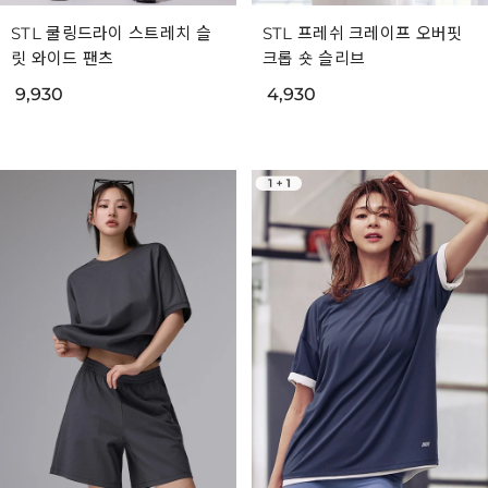
STL 쿨링드라이 스트레치 슬
STL 프레쉬 크레이프 오버핏
릿 와이드 팬츠
크롭 숏 슬리브
9,930
4,930