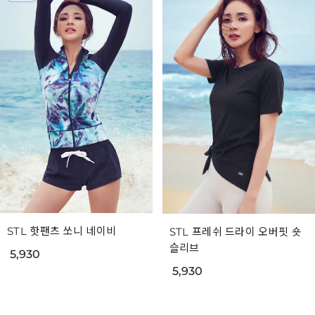
STL 핫팬츠 쏘니 네이비
STL 프레쉬 드라이 오버핏 숏
슬리브
5,930
5,930