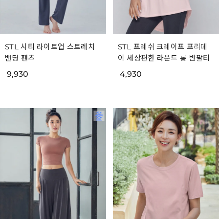
STL 시티 라이트업 스트레치
STL 프레쉬 크레이프 프리데
밴딩 팬츠
이 세상편한 라운드 롱 반팔티
9,930
4,930