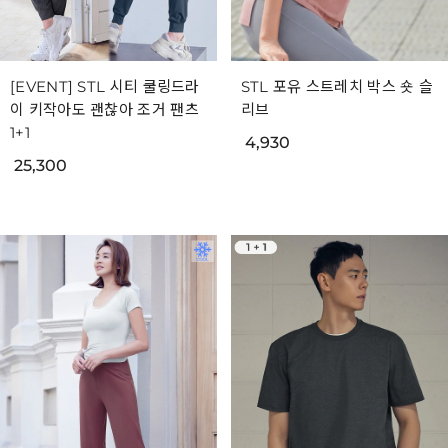
[EVENT] STL 시티 쿨링드라
STL 포유 스트레치 박스 숏 슬
이 키작아도 괜찮아 조거 팬츠
리브
1+1
4,930
25,300