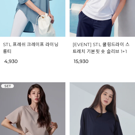
STL 프레쉬 크레이프 라이닝
[EVENT] STL 쿨링드라이 스
롱티
트레치 기본핏 숏 슬리브 1+1
4,930
15,930