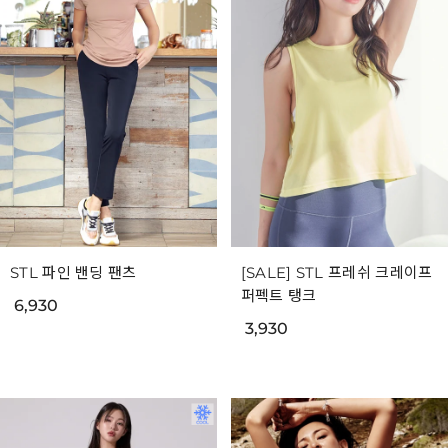
STL 파인 밴딩 팬츠
[SALE] STL 프레쉬 크레이프
퍼펙트 탱크
6,930
3,930