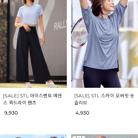
[SALE] STL 아이스벤트 에센
[SALE] STL 스카이 오버핏 숏
스 퀵드라이 팬츠
슬리브
9,930
4,930