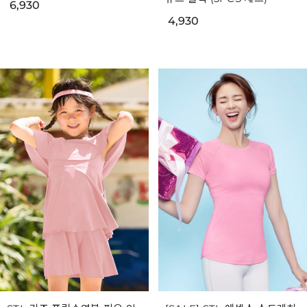
6,930
4,930