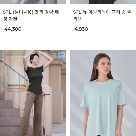
STL (남녀공용) 헨리 경량 패
STL 뉴 에브리데이 프리 숏 슬
딩 자켓
리브
44,300
4,930