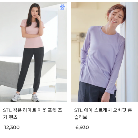
STL 컴온 라이트 아웃 포켓 조
STL 에어 스트레치 오버핏 롱
거 팬츠
슬리브
12,300
6,930