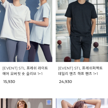
[EVENT] STL 프레쉬 라이트
[EVENT] STL 프레쉬퍼펙트
에어 오버핏 숏 슬리브 1+1
데일리 맨즈 하프 팬츠 1+1
15,930
24,930