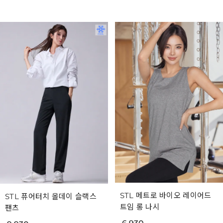
STL 메트로 바이오 레이어드
STL 퓨어터치 올데이 슬랙스
트임 롱 나시
팬츠