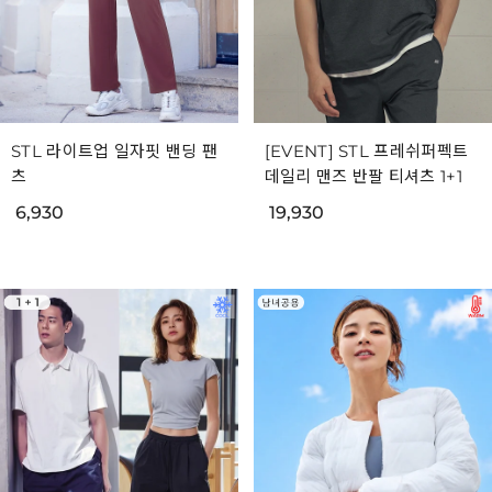
STL 라이트업 일자핏 밴딩 팬
[EVENT] STL 프레쉬퍼펙트
츠
데일리 맨즈 반팔 티셔츠 1+1
6,930
19,930