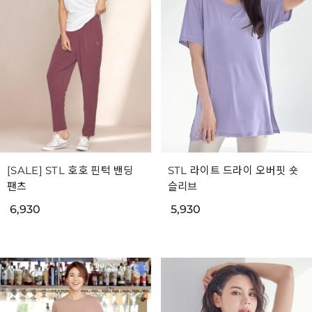
[SALE] STL 호호 핀턱 밴딩
STL 라이트 드라이 오버핏 숏
팬츠
슬리브
6,930
5,930