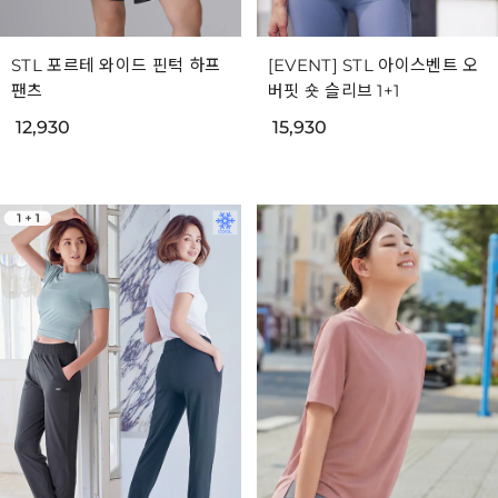
STL 포르테 와이드 핀턱 하프
[EVENT] STL 아이스벤트 오
팬츠
버핏 숏 슬리브 1+1
12,930
15,930