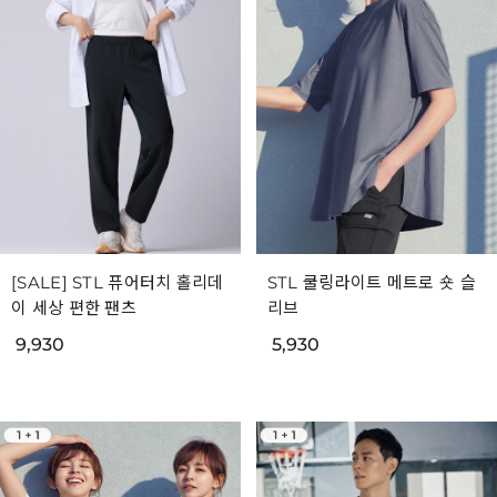
[SALE] STL 퓨어터치 홀리데
STL 쿨링라이트 메트로 숏 슬
이 세상 편한 팬츠
리브
9,930
5,930