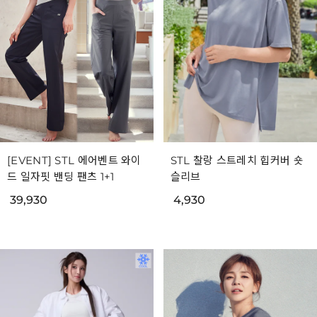
[EVENT] STL 에어벤트 와이
STL 찰랑 스트레치 힙커버 숏
드 일자핏 밴딩 팬츠 1+1
슬리브
39,930
4,930