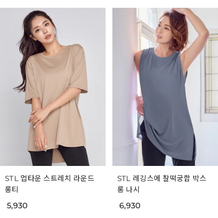
STL 업타운 스트레치 라운드
STL 레깅스에 찰떡궁합 박스
롱티
롱 나시
5,930
6,930