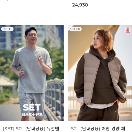
24,930
[SET] STL (남녀공용) 듀얼벤
STL (남녀공용) 어반 경량 패