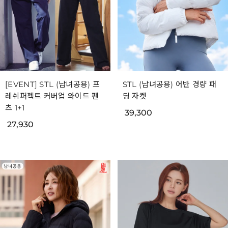
[EVENT] STL (남녀공용) 프
STL (남녀공용) 어반 경량 패
레쉬퍼펙트 커버업 와이드 팬
딩 자켓
츠 1+1
39,300
27,930