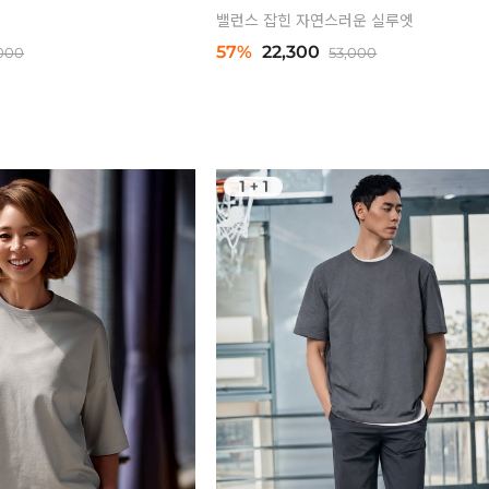
밸런스 잡힌 자연스러운 실루엣
57%
22,300
,000
53,000