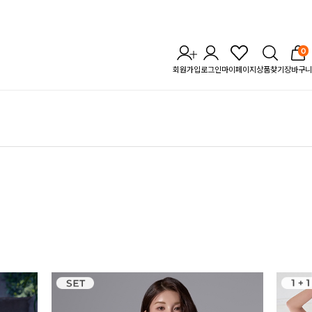
0
회원가입
로그인
마이페이지
상품찾기
장바구니