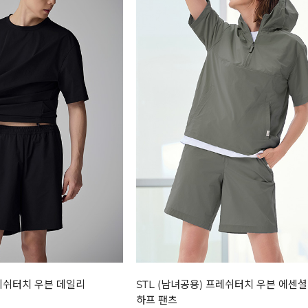
프레쉬터치 우븐 데일리
STL (남녀공용) 프레쉬터치 우븐 에센셜
하프 팬츠