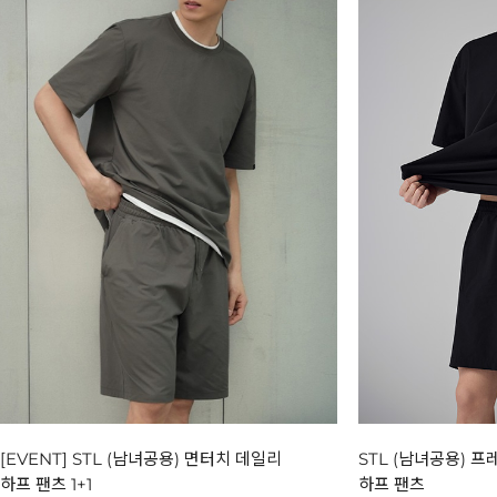
[EVENT] STL (남녀공용) 면터치 데일리
STL (남녀공용) 
하프 팬츠 1+1
하프 팬츠