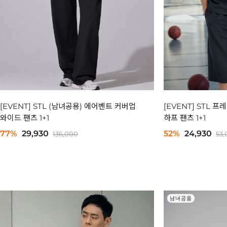
[EVENT] STL (남녀공용) 에어벤트 커버업
[EVENT] STL 
와이드 팬츠 1+1
하프 팬츠 1+1
77%
29,930
52%
24,930
136,000
53