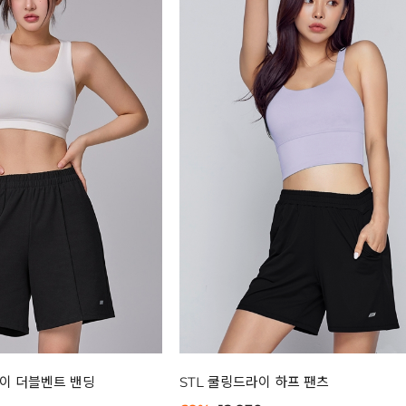
올데이 더블벤트 밴딩
STL 쿨링드라이 하프 팬츠