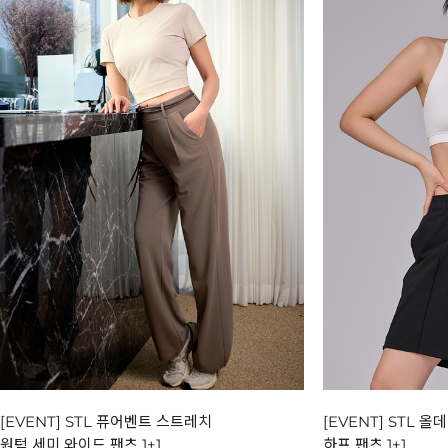
[EVENT] STL 퓨어벤트 스트레치
[EVENT] STL 
원턱 세미 와이드 팬츠 1+1
하프 팬츠 1+1