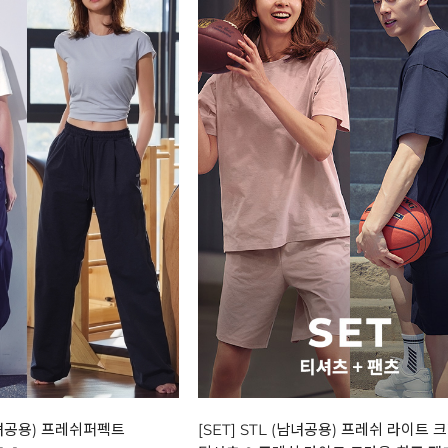
(남녀공용) 프레쉬퍼펙트
[SET] STL (남녀공용) 프레쉬 라이트 