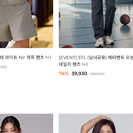
르테 라이트 NY 하프 팬츠 1+1
[EVENT] STL (남녀공용) 메타벤트 우
데일리 팬츠 1+1
,000
74%
39,930
158,000