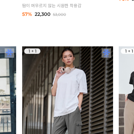
땀이 머무르지 않는 시원한 착용감
57%
22,300
53,000