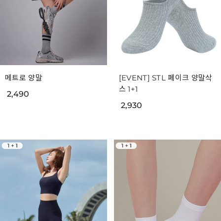
메트로 양말
[EVENT] STL 페이크 양말삭
스 1+1
2,490
2,930