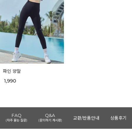
파인 양말
1,990
FAQ
Q&A
교환/반품안내
상품후기
(자주 묻는 질문)
(문의하기 게시판)