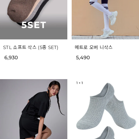
STL 소프트 삭스 (5종 SET)
메트로 오버 니삭스
6,930
5,490