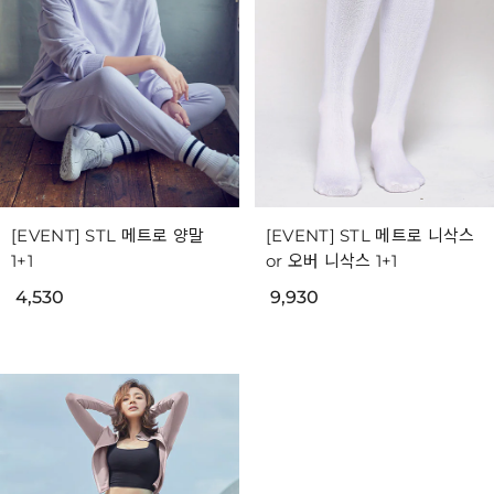
[EVENT] STL 메트로 양말
[EVENT] STL 메트로 니삭스
1+1
or 오버 니삭스 1+1
4,530
9,930