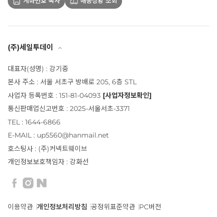
계좌번호 복사
배송상황 조회
(주)세일투데이
대표자(성명) : 강기중
본사 주소 : 서울 서초구 방배로 205, 6층 STL
사업자 등록번호 : 151-81-04093
[사업자정보확인]
통신판매업신고번호 : 2025-서울서초-3371
TEL : 1644-6866
E-MAIL : up5560@hanmail.net
호스팅사 : (주)커넥트웨이브
개인정보보호책임자 : 강화선
이용약관
개인정보처리방침
공정위표준약관
PC버전