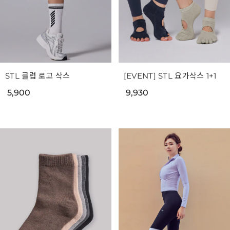
STL 클럽 로고 삭스
[EVENT] STL 요가삭스 1+1
5,900
9,930