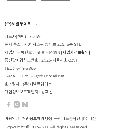
(주)세일투데이
대표자(성명) : 강기중
본사 주소 : 서울 서초구 방배로 205, 6층 STL
사업자 등록번호 : 151-81-04093
[사업자정보확인]
통신판매업신고번호 : 2025-서울서초-3371
TEL : 1644-6866
E-MAIL : up5560@hanmail.net
호스팅사 : (주)커넥트웨이브
개인정보보호책임자 : 강화선
이용약관
개인정보처리방침
공정위표준약관
PC버전
Copyright © 2024 STL All rights reserved.