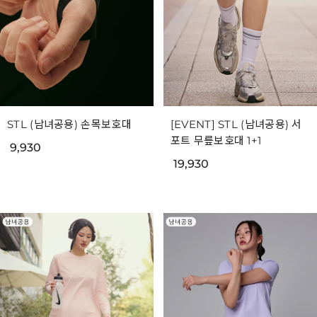
STL (남녀공용) 손목보호대
[EVENT] STL (남녀공용) 서
포트 무릎보호대 1+1
9,930
19,930