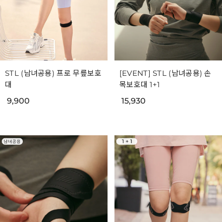
STL (남녀공용) 프로 무릎보호
[EVENT] STL (남녀공용) 손
대
목보호대 1+1
9,900
15,930