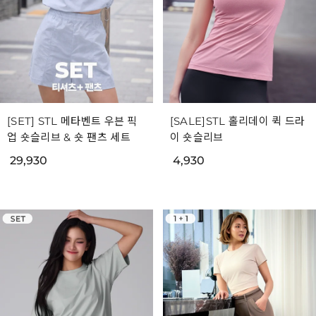
[SET] STL 메타벤트 우븐 픽
[SALE]STL 홀리데이 퀵 드라
업 숏슬리브 & 숏 팬츠 세트
이 숏슬리브
29,930
4,930