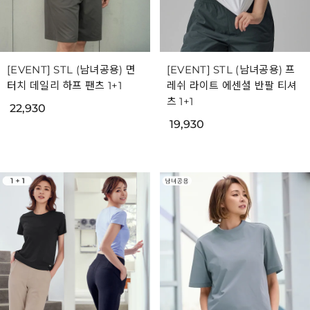
[EVENT] STL (남녀공용) 면
[EVENT] STL (남녀공용) 프
터치 데일리 하프 팬츠 1+1
레쉬 라이트 에센셜 반팔 티셔
츠 1+1
22,930
19,930