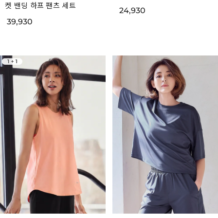
켓 밴딩 하프 팬츠 세트
24,930
39,930