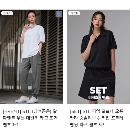
[EVENT] STL (남녀공용) 알
[SET] STL 픽업 포르테 오픈
파벤트 우븐 데일리 카고 조거
카라 숏슬리브 & 픽업 포르테
팬츠 1+1
밴딩 하프 팬츠 세트