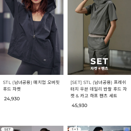
STL (남녀공용) 매치업 오버핏
[SET] STL (남녀공용) 프레쉬
후드 자켓
터치 우븐 데일리 반팔 후드 자
켓 & 카고 하프 팬츠 세트
24,930
45,930