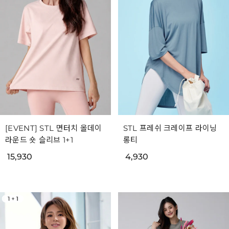
[EVENT] STL 면터치 올데이
STL 프레쉬 크레이프 라이닝
라운드 숏 슬리브 1+1
롱티
15,930
4,930