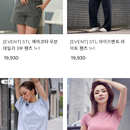
[EVENT] STL 에어코타 우븐
[EVENT] STL 아이스벤트 라
데일리 3부 팬츠 1+1
이트 팬츠 1+1
19,930
19,930