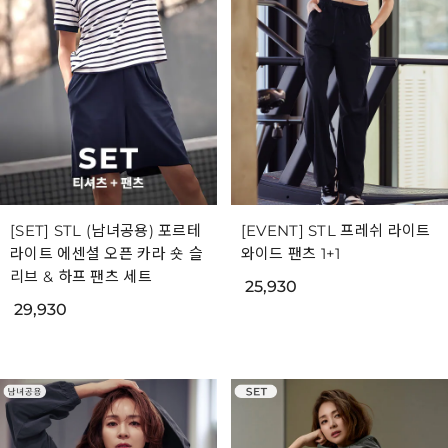
[SET] STL (남녀공용) 포르테
[EVENT] STL 프레쉬 라이트
라이트 에센셜 오픈 카라 숏 슬
와이드 팬츠 1+1
리브 & 하프 팬츠 세트
25,930
29,930