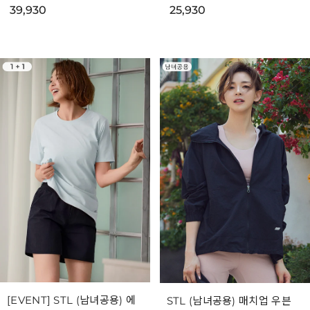
39,930
25,930
[EVENT] STL (남녀공용) 에
STL (남녀공용) 매치업 우븐