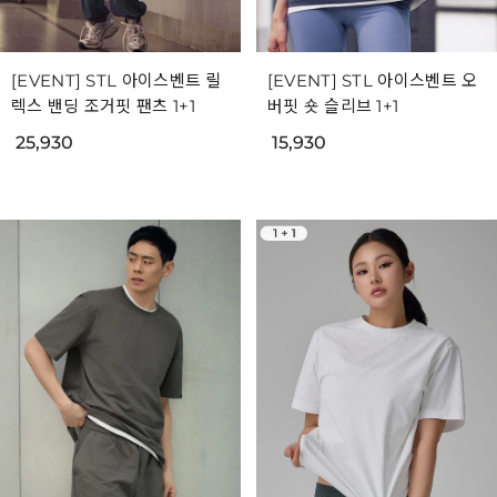
[EVENT] STL 아이스벤트 릴
[EVENT] STL 아이스벤트 오
렉스 밴딩 조거핏 팬츠 1+1
버핏 숏 슬리브 1+1
25,930
15,930