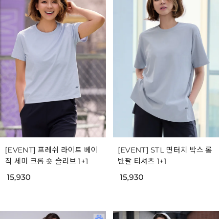
[EVENT] 프레쉬 라이트 베이
[EVENT] STL 면터치 박스 롱
직 세미 크롭 숏 슬리브 1+1
반팔 티셔츠 1+1
15,930
15,930