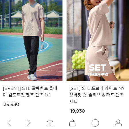
[EVENT] STL 알파벤트 올데
[SET] STL 포르테 라이트 NY
이 컴포트핏 맨즈 팬츠 1+1
오버핏 숏 슬리브 & 하프 팬츠
세트
39,930
19,930