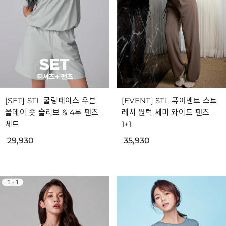
[SET] STL 쿨링페이스 우븐
[EVENT] STL 퓨어벤트 스트
올데이 숏 슬리브 & 4부 팬츠
레치 원턱 세미 와이드 팬츠
세트
1+1
29,930
35,930