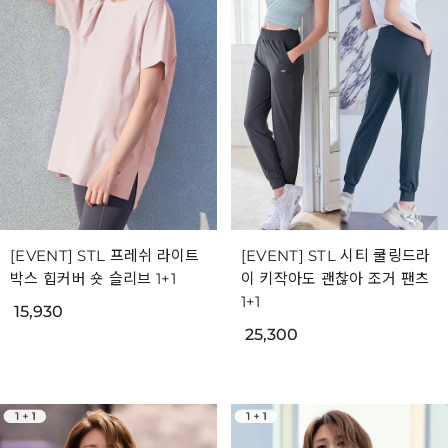
[EVENT] STL 프레쉬 라이트
[EVENT] STL 시티 쿨링드라
박스 힙커버 숏 슬리브 1+1
이 키작아도 괜찮아 조거 팬츠
1+1
15,930
25,300