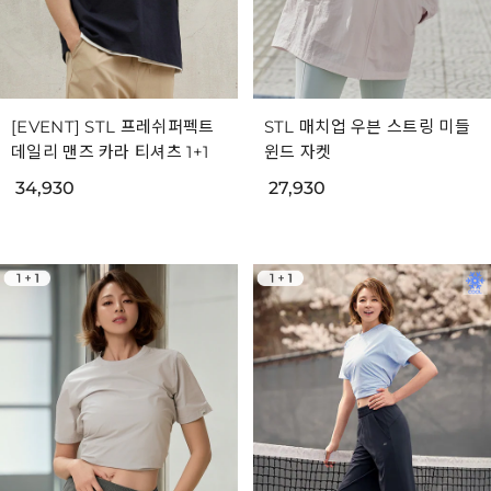
[EVENT] STL 프레쉬퍼펙트
STL 매치업 우븐 스트링 미들
데일리 맨즈 카라 티셔츠 1+1
윈드 자켓
34,930
27,930