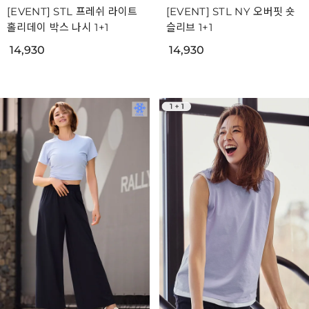
[EVENT] STL 프레쉬 라이트
[EVENT] STL NY 오버핏 숏
홀리데이 박스 나시 1+1
슬리브 1+1
14,930
14,930