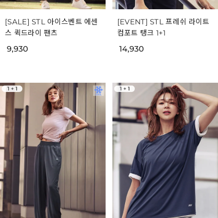
[SALE] STL 아이스벤트 에센
[EVENT] STL 프레쉬 라이트
스 퀵드라이 팬츠
컴포트 탱크 1+1
9,930
14,930