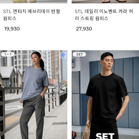
STL 면터치 에브리데이 반팔
STL 데일리 이노벤트 카라 허
원피스
리 스트링 원피스
19,930
27,930