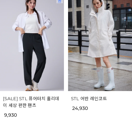
[SALE] STL 퓨어터치 홀리데
STL 어반 레인코트
이 세상 편한 팬츠
24,930
9,930