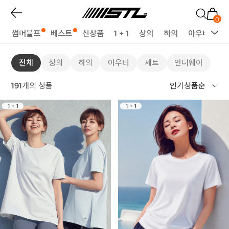
0
썸머블프
베스트
신상품
1 + 1
상의
하의
아우터
세
전체
상의
하의
아우터
세트
언더웨어
191
개의 상품