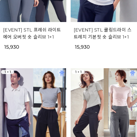
[EVENT] STL 프레쉬 라이트
[EVENT] STL 쿨링드라이 스
에어 오버핏 숏 슬리브 1+1
트레치 기본핏 숏 슬리브 1+1
15,930
15,930