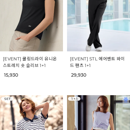
[EVENT] 쿨링드라이 유니온
[EVENT] STL 에어벤트 와이
스트레치 숏 슬리브 1+1
드 팬츠 1+1
15,930
29,930