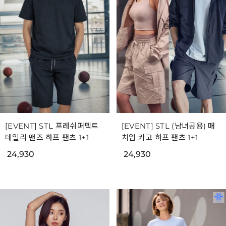
[EVENT] STL 프레쉬퍼펙트
[EVENT] STL (남녀공용) 매
데일리 맨즈 하프 팬츠 1+1
치업 카고 하프 팬츠 1+1
24,930
24,930