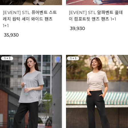
[EVENT] STL 퓨어벤트 스트
[EVENT] STL 알파벤트 올데
레치 원턱 세미 와이드 팬츠
이 컴포트핏 맨즈 팬츠 1+1
1+1
39,930
35,930