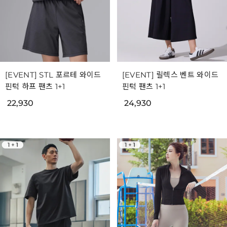
[EVENT] STL 포르테 와이드
[EVENT] 릴렉스 벤트 와이드
핀턱 하프 팬츠 1+1
핀턱 팬츠 1+1
22,930
24,930