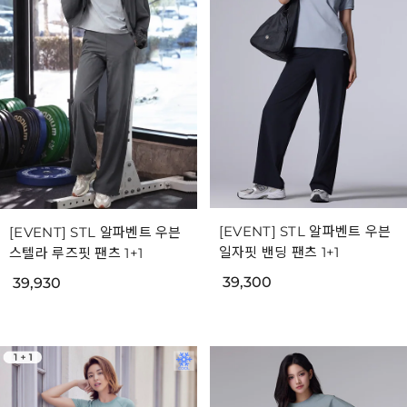
[EVENT] STL 알파벤트 우븐
[EVENT] STL 알파벤트 우븐
일자핏 밴딩 팬츠 1+1
스텔라 루즈핏 팬츠 1+1
39,300
39,930