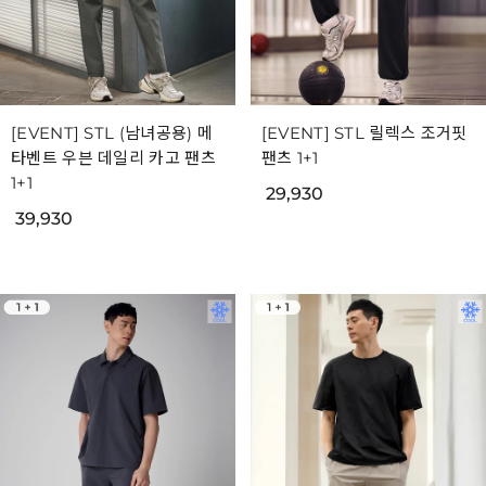
[EVENT] STL (남녀공용) 메
[EVENT] STL 릴렉스 조거핏
타벤트 우븐 데일리 카고 팬츠
팬츠 1+1
1+1
29,930
39,930