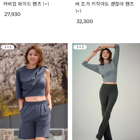
커버업 와이드 팬츠 1+1
버 조거 키작아도 괜찮아 팬츠
1+1
27,930
32,300