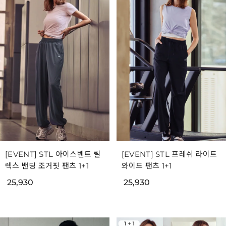
[EVENT] STL 아이스벤트 릴
[EVENT] STL 프레쉬 라이트
렉스 밴딩 조거핏 팬츠 1+1
와이드 팬츠 1+1
25,930
25,930