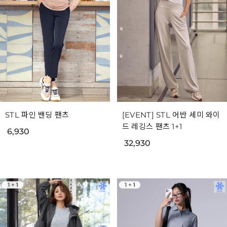
STL 파인 밴딩 팬츠
[EVENT] STL 어반 세미 와이
드 레깅스 팬츠 1+1
6,930
32,930