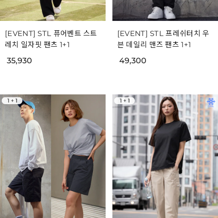
[EVENT] STL 퓨어벤트 스트
[EVENT] STL 프레쉬터치 우
레치 일자핏 팬츠 1+1
븐 데일리 맨즈 팬츠 1+1
35,930
49,300