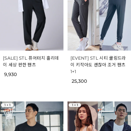
[SALE] STL 퓨어터치 홀리데
[EVENT] STL 시티 쿨링드라
이 세상 편한 팬츠
이 키작아도 괜찮아 조거 팬츠
1+1
9,930
25,300