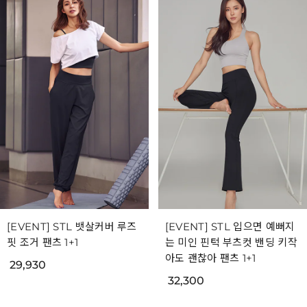
[EVENT] STL 뱃살커버 루즈
[EVENT] STL 입으면 예뻐지
핏 조거 팬츠 1+1
는 미인 핀턱 부츠컷 밴딩 키작
아도 괜찮아 팬츠 1+1
29,930
32,300