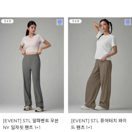
[EVENT] STL 알파벤트 우븐
[EVENT] STL 퓨어터치 와이
NY 일자핏 팬츠 1+1
드 팬츠 1+1