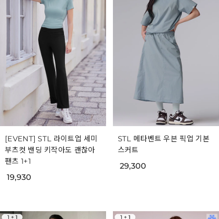
[EVENT] STL 라이트업 세미
STL 메타벤트 우븐 픽업 기본
부츠컷 밴딩 키작아도 괜찮아
스커트
팬츠 1+1
29,300
19,930