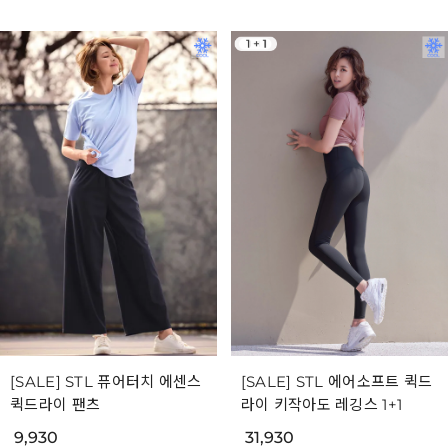
[SALE] STL 퓨어터치 에센스
[SALE] STL 에어소프트 퀵드
퀵드라이 팬츠
라이 키작아도 레깅스 1+1
9,930
31,930