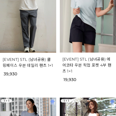
[EVENT] STL (남녀공용) 에
[EVENT] STL (남녀공용) 쿨
어코타 우븐 픽업 포켓 4부 팬
링페이스 우븐 데일리 팬츠 1+1
츠 1+1
39,930
19,930