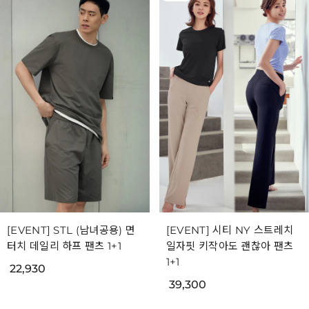
[EVENT] STL (남녀공용) 면
[EVENT] 시티 NY 스트레치
터치 데일리 하프 팬츠 1+1
일자핏 키작아도 괜찮아 팬츠
1+1
22,930
39,300