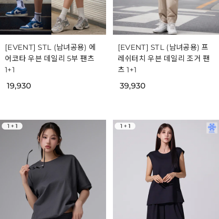
[EVENT] STL (남녀공용) 에
[EVENT] STL (남녀공용) 프
어코타 우븐 데일리 5부 팬츠
레쉬터치 우븐 데일리 조거 팬
1+1
츠 1+1
19,930
39,930