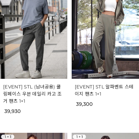
[EVENT] STL (남녀공용) 쿨
[EVENT] STL 알파벤트 스테
링페이스 우븐 데일리 카고 조
이지 팬츠 1+1
거 팬츠 1+1
39,300
39,930