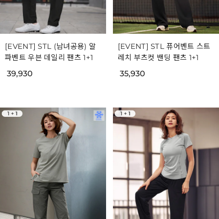
[EVENT] STL (남녀공용) 알
[EVENT] STL 퓨어벤트 스트
파벤트 우븐 데일리 팬츠 1+1
레치 부츠컷 밴딩 팬츠 1+1
39,930
35,930