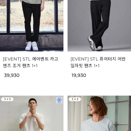
[EVENT] STL 에어벤트 카고
[EVENT] STL 퓨어터치 어반
맨즈 조거 팬츠 1+1
일자핏 팬츠 1+1
39,930
19,930