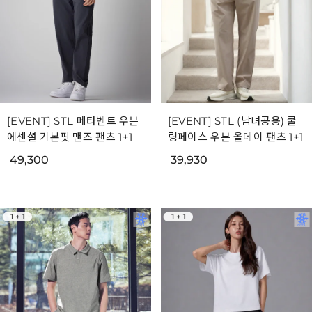
[EVENT] STL 메타벤트 우븐
[EVENT] STL (남녀공용) 쿨
에센셜 기본핏 맨즈 팬츠 1+1
링페이스 우븐 올데이 팬츠 1+1
49,300
39,930