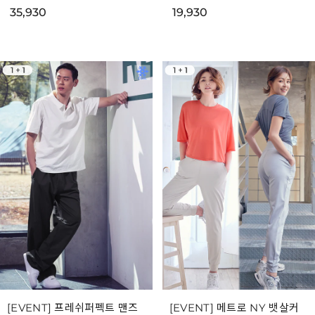
35,930
19,930
[EVENT] 프레쉬퍼펙트 맨즈
[EVENT] 메트로 NY 뱃살커