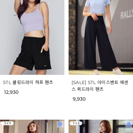
STL 쿨링드라이 하프 팬츠
[SALE] STL 아이스벤트 에센
스 퀵드라이 팬츠
12,930
9,930