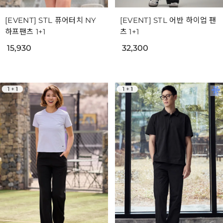
[EVENT] STL 퓨어터치 NY
[EVENT] STL 어반 하이업 팬
하프팬츠 1+1
츠 1+1
15,930
32,300