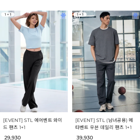
[EVENT] STL 에어벤트 와이
[EVENT] STL (남녀공용) 메
드 팬츠 1+1
타벤트 우븐 데일리 팬츠 1+1
29,930
39,930