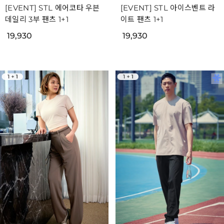
[EVENT] STL 에어코타 우븐
[EVENT] STL 아이스벤트 라
데일리 3부 팬츠 1+1
이트 팬츠 1+1
19,930
19,930