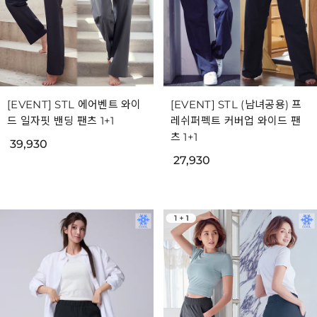
[EVENT] STL 에어벤트 와이
[EVENT] STL (남녀공용) 프
드 일자핏 밴딩 팬츠 1+1
레쉬퍼펙트 커버업 와이드 팬
츠 1+1
39,930
27,930