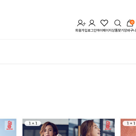
0
회원가입
로그인
마이페이지
상품찾기
장바구니