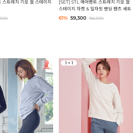
벤트 스트레치 기모 웜 스테이지
[SET] STL 에어벤트 스트레치 기모 웜
스테이지 자켓 & 일자핏 밴딩 팬츠 세트
61%
59,300
,000
156,000