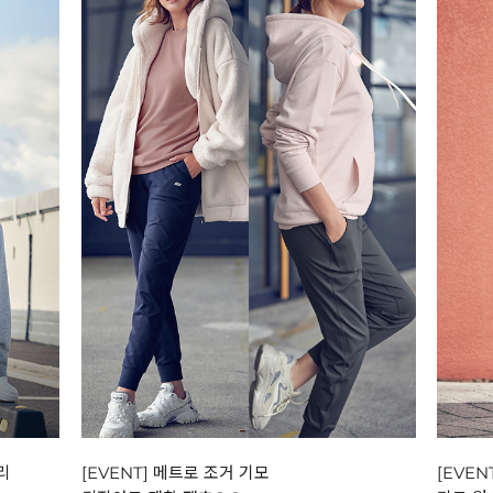
리
[EVENT] 메트로 조거 기모
[EVEN