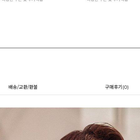
배송/교환/환불
구매후기(
0
)