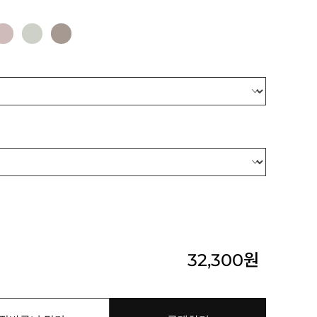
32,300
원