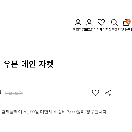
0
회원가입
로그인
마이페이지
상품찾기
장바구니
업 우븐 메인 자켓
원
93,000원
 결제금액이 50,000원 미만시 배송비 3,000원이 청구됩니다.