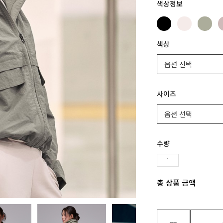
색상정보
색상
사이즈
수량
총 상품 금액