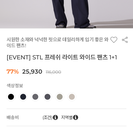
시원한 소재와 넉넉한 핏으로 데일리하게 입기 좋은 와
이드 팬츠!
[EVENT] STL 프레쉬 라이트 와이드 팬츠 1+1
77%
25,930
116,000
색상정보
(조건)
지역별
배송비