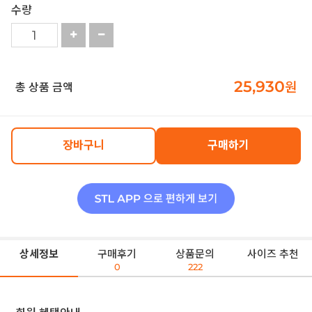
수량
25,930
원
총 상품 금액
장바구니
구매하기
상세정보
구매후기
상품문의
사이즈 추천
0
222