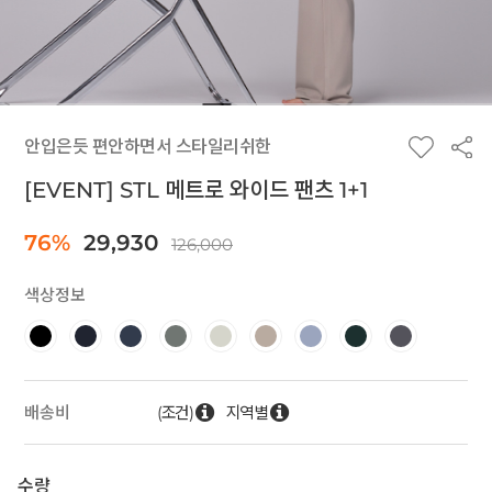
안입은듯 편안하면서 스타일리쉬한
[EVENT] STL 메트로 와이드 팬츠 1+1
76%
29,930
126,000
색상정보
(조건)
지역별
배송비
수량