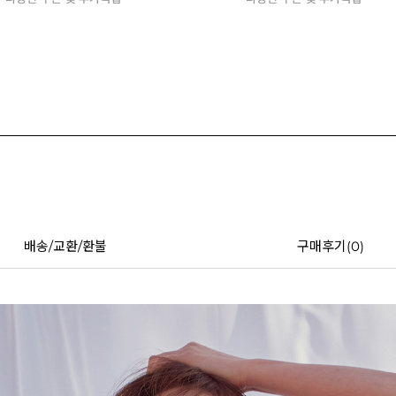
배송/교환/환불
구매후기(
0
)