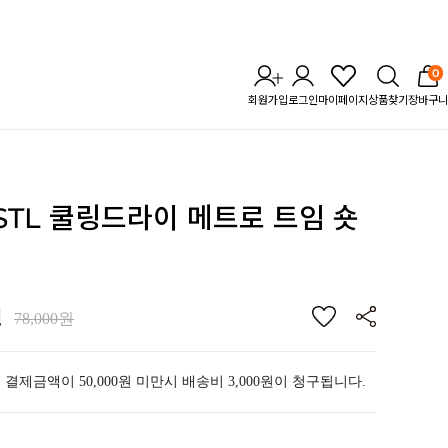
0
회원가입
로그인
마이페이지
상품찾기
장바구니
] STL 쿨링드라이 메트로
트임 숏
원
78,000원
 결제금액이 50,000원 미만시 배송비 3,000원이 청구됩니다.