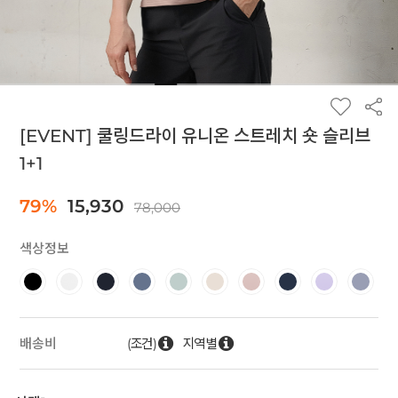
[EVENT] 쿨링드라이 유니온 스트레치 숏 슬리브
1+1
79%
15,930
78,000
색상정보
(조건)
지역별
배송비