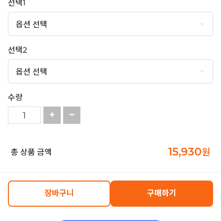
선택1
선택2
수량
15,930
원
총 상품 금액
장바구니
구매하기