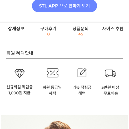
상세정보
구매후기
상품문의
사이즈 추천
0
45
회원 혜택안내