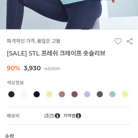
파격적인 가격, 품질은 고퀄
[SALE] STL 프레쉬 크레이프 숏슬리브
90%
3,930
43,000
색상정보
(조건)
지역별
배송비
수량