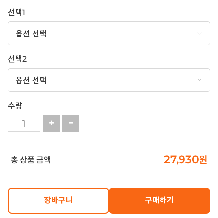
선택1
선택2
수량
27,930
원
총 상품 금액
장바구니
구매하기