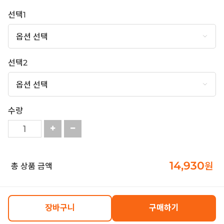
선택1
선택2
수량
14,930
원
총 상품 금액
장바구니
구매하기