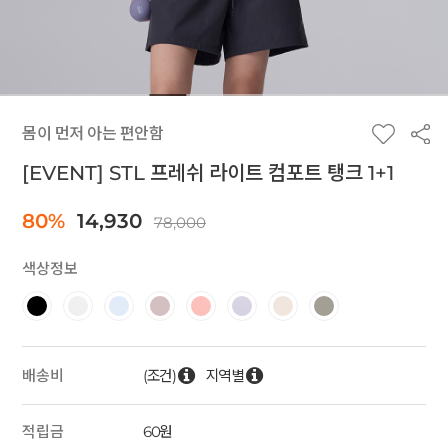
몸이 먼저 아는 편안함
[EVENT] STL 프레쉬 라이트 컴포트 탱크 1+1
80%
14,930
78,000
색상정보
(조건)
지역별
배송비
적립금
60원