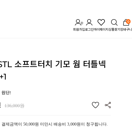
0
회원가입
로그인
마이페이지
상품찾기
장바구니
 STL 소프트터치 기모 웜
터틀넥
+1
 원단!
원
136,000원
 결제금액이 50,000원 미만시 배송비 3,000원이 청구됩니다.