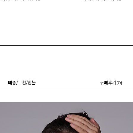
배송/교환/환불
구매후기(
0
)