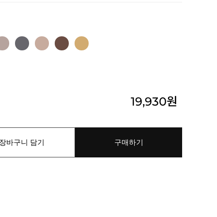
19,930
원
장바구니 담기
구매하기