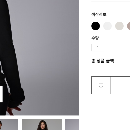
색상정보
수량
총 상품 금액