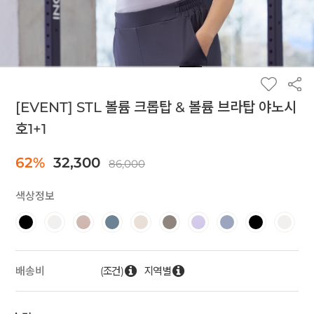
[EVENT] STL 볼륨 크롭탑 & 볼륨 브라탑 야노시
호1+1
62%
32,300
86,000
색상정보
(조건)
지역별
배송비