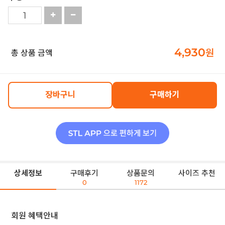
4,930
원
총 상품 금액
장바구니
구매하기
상세정보
구매후기
상품문의
사이즈 추천
0
1172
회원 혜택안내