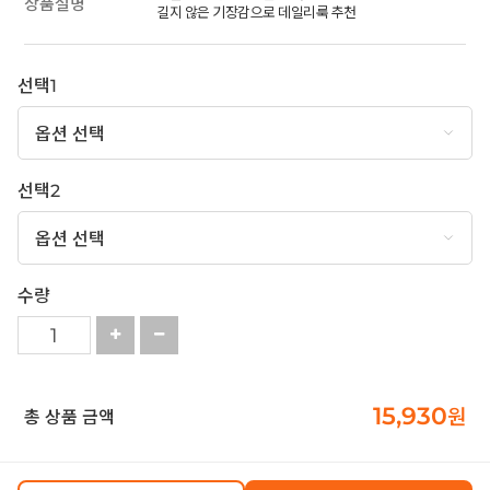
상품설명
길지 않은 기장감으로 데일리룩 추천
선택1
선택2
수량
15,930
원
총 상품 금액