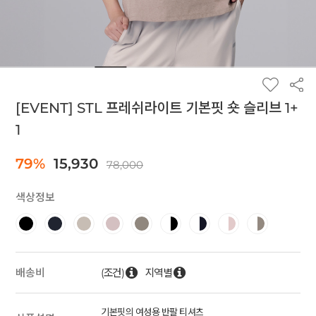
[EVENT] STL 프레쉬라이트 기본핏 숏 슬리브 1+
1
79%
15,930
78,000
색상정보
(조건)
지역별
배송비
기본핏의 여성용 반팔 티셔츠