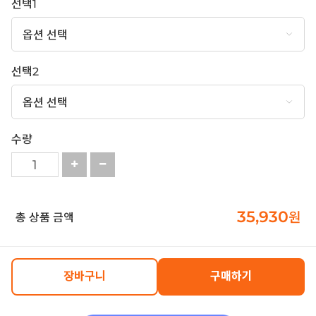
선택1
선택2
수량
35,930
원
총 상품 금액
장바구니
구매하기