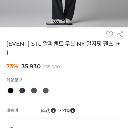
[EVENT] STL 알파벤트 우븐 NY 일자핏 팬츠 1+
1
73%
35,930
138,000
색상정보
(조건)
지역별
배송비