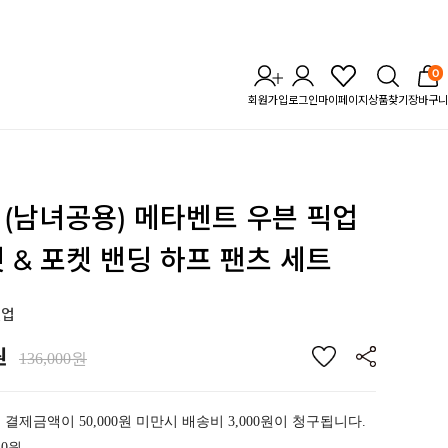
0
회원가입
로그인
마이페이지
상품찾기
장바구니
TL (남녀공용) 메타벤트 우븐 픽업
 & 포켓 밴딩 하프 팬츠 세트
셋업
원
136,000원
 결제금액이 50,000원 미만시 배송비 3,000원이 청구됩니다.
40원