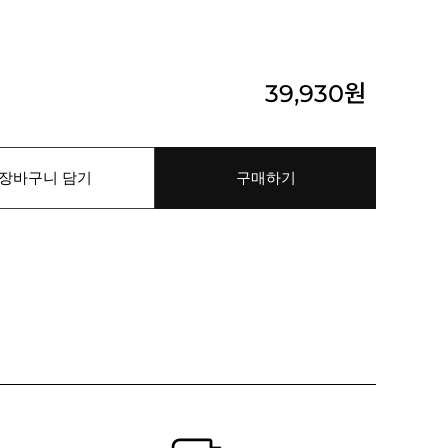
39,930
원
장바구니 담기
구매하기