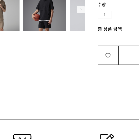
수량
총 상품 금액