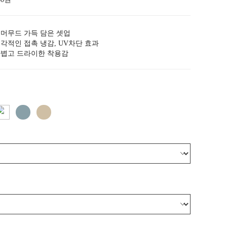
머무드 가득 담은 셋업
각적인 접촉 냉감, UV차단 효과
볍고 드라이한 착용감