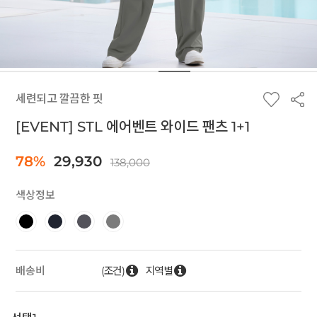
세련되고 깔끔한 핏
[EVENT] STL 에어벤트 와이드 팬츠 1+1
78%
29,930
138,000
색상정보
(조건)
지역별
배송비