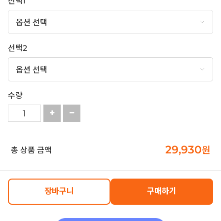
선택1
선택2
수량
29,930
원
총 상품 금액
장바구니
구매하기