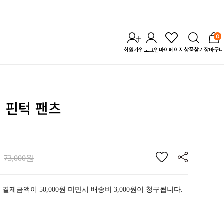
0
회원가입
로그인
마이페이지
상품찾기
장바구니
업 핀턱 팬츠
73,000원
 결제금액이 50,000원 미만시 배송비 3,000원이 청구됩니다.