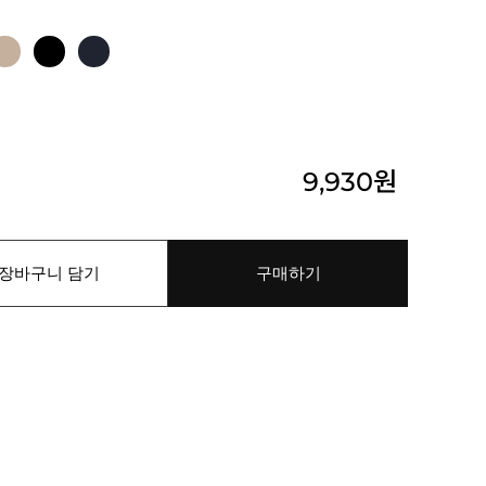
9,930
원
장바구니 담기
구매하기