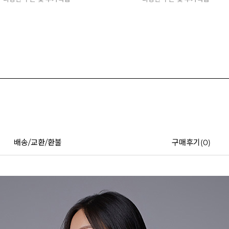
배송/교환/환불
구매후기(
0
)