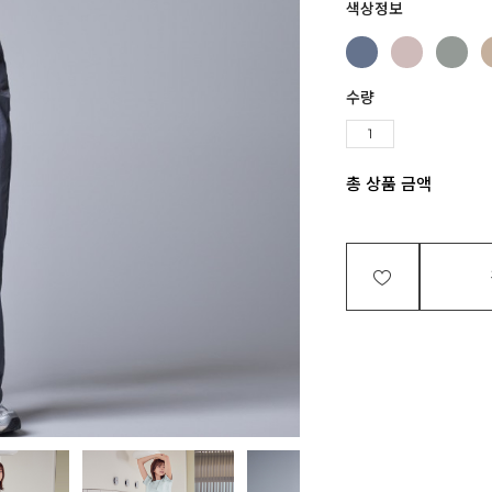
색상정보
수량
총 상품 금액