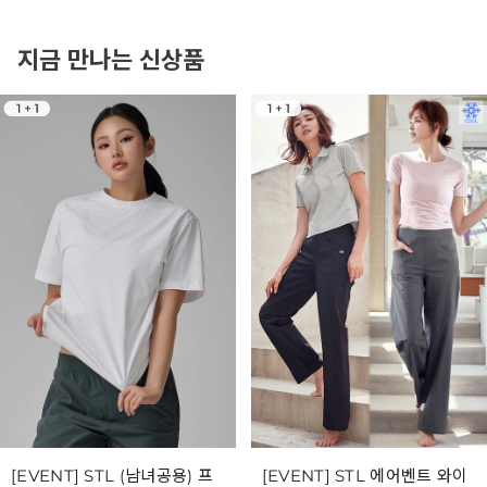
지금 만나는 신상품
[EVENT] STL (남녀공용) 프
[EVENT] STL 에어벤트 와이