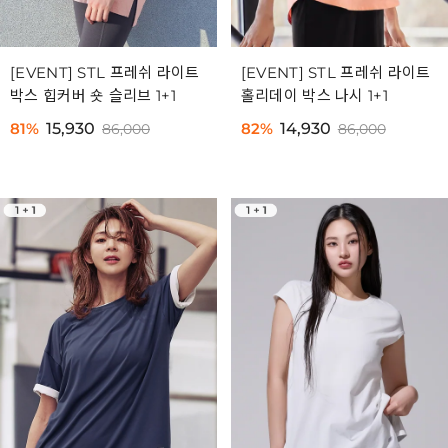
[EVENT] STL 프레쉬 라이트
[EVENT] STL 프레쉬 라이트
박스 힙커버 숏 슬리브 1+1
홀리데이 박스 나시 1+1
81%
15,930
82%
14,930
86,000
86,000