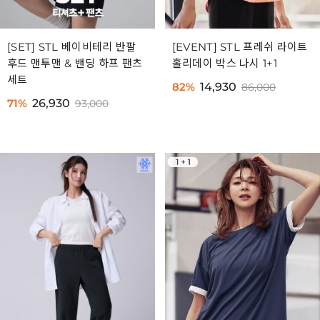
[SET] STL 베이비테리 반팔
[EVENT] STL 프레쉬 라이트
후드 맨투맨 & 밴딩 하프 팬츠
홀리데이 박스 나시 1+1
세트
82%
14,930
86,000
71%
26,930
93,000