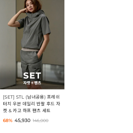
[SET] STL (남녀공용) 프레쉬
터치 우븐 데일리 반팔 후드 자
켓 & 카고 하프 팬츠 세트
68%
45,930
146,000