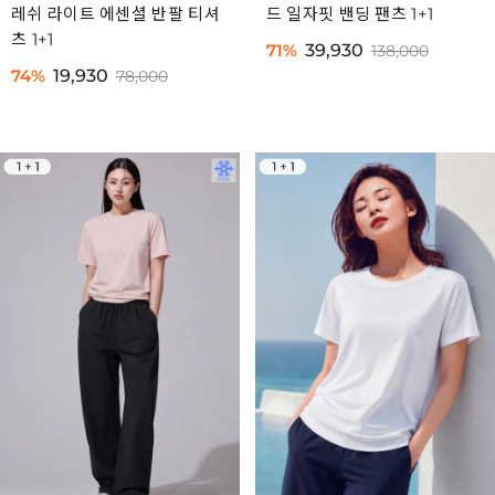
레쉬 라이트 에센셜 반팔 티셔
드 일자핏 밴딩 팬츠 1+1
츠 1+1
71%
39,930
138,000
74%
19,930
78,000