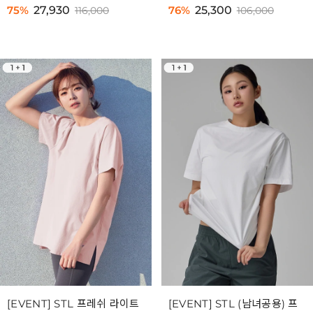
75%
27,930
76%
25,300
116,000
106,000
[EVENT] STL 프레쉬 라이트
[EVENT] STL (남녀공용) 프