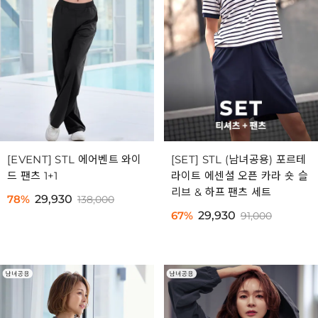
[EVENT] STL 에어벤트 와이
[SET] STL (남녀공용) 포르테
드 팬츠 1+1
라이트 에센셜 오픈 카라 숏 슬
리브 & 하프 팬츠 세트
78%
29,930
138,000
67%
29,930
91,000