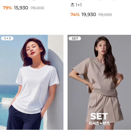
츠 1+1
79%
15,930
78,000
74%
19,930
78,000