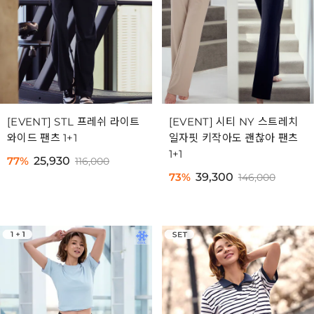
[EVENT] STL 프레쉬 라이트
[EVENT] 시티 NY 스트레치
와이드 팬츠 1+1
일자핏 키작아도 괜찮아 팬츠
1+1
77%
25,930
116,000
73%
39,300
146,000