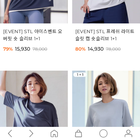
[EVENT] STL 아이스벤트 오
[EVENT] STL 프레쉬 라이트
버핏 숏 슬리브 1+1
슬릿 캡 숏슬리브 1+1
79%
15,930
80%
14,930
78,000
78,000