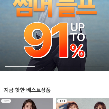
더운 여름에도 편하게
매치업 카고 하프 팬츠
지금 핫한 베스트상품