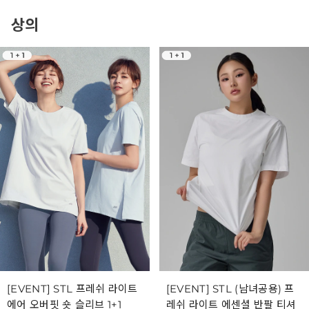
상의
[EVENT] STL 프레쉬 라이트
[EVENT] STL (남녀공용) 프
에어 오버핏 숏 슬리브 1+1
레쉬 라이트 에센셜 반팔 티셔