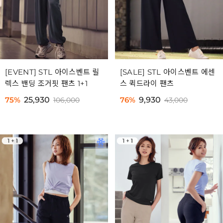
[EVENT] STL 아이스벤트 릴
[SALE] STL 아이스벤트 에센
렉스 밴딩 조거핏 팬츠 1+1
스 퀵드라이 팬츠
75%
25,930
76%
9,930
106,000
43,000