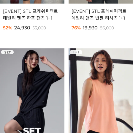
[EVENT] STL 프레쉬퍼펙트
[EVENT] STL 프레쉬퍼펙트
데일리 맨즈 하프 팬츠 1+1
데일리 맨즈 반팔 티셔츠 1+1
52%
24,930
76%
19,930
53,000
86,000