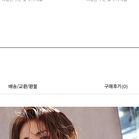
배송/교환/환불
구매후기(
0
)