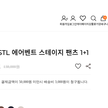
0
회원가입
로그인
마이페이지
상품찾기
장바구니
 STL 에어벤트 스테이지 팬츠 1+1
원
138,000원
 결제금액이 50,000원 미만시 배송비 3,000원이 청구됩니다.