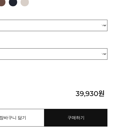
39,930
원
장바구니 담기
구매하기