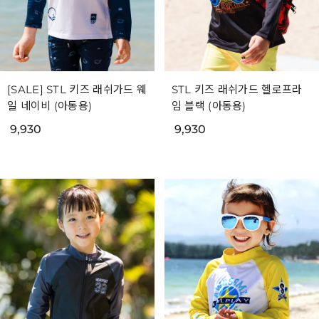
[SALE] STL 키즈 래쉬가드 웨
STL 키즈 래쉬가드 헬로프라
일 네이비 (아동용)
임 블랙 (아동용)
9,930
9,930