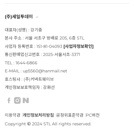
(주)세일투데이
대표자(성명) : 강기중
본사 주소 : 서울 서초구 방배로 205, 6층 STL
사업자 등록번호 : 151-81-04093
[사업자정보확인]
통신판매업신고번호 : 2025-서울서초-3371
TEL : 1644-6866
E-MAIL : up5560@hanmail.net
호스팅사 : (주)커넥트웨이브
개인정보보호책임자 : 강화선
이용약관
개인정보처리방침
공정위표준약관
PC버전
Copyright © 2024 STL All rights reserved.