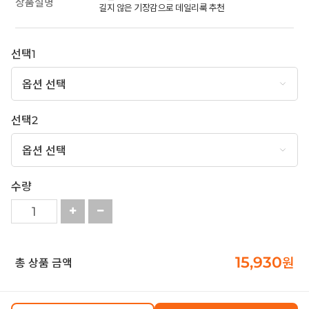
상품설명
길지 않은 기장감으로 데일리룩 추천
선택1
선택2
수량
15,930
원
총 상품 금액