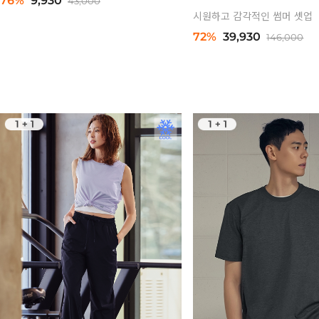
76%
9,930
43,000
시원하고 감각적인 썸머 셋업
72%
39,930
146,000