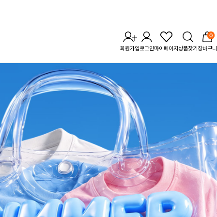
0
회원가입
로그인
마이페이지
상품찾기
장바구니