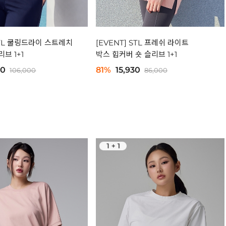
 STL 쿨링드라이 스트레치
[EVENT] STL 프레쉬 라이트
브 1+1
박스 힙커버 숏 슬리브 1+1
30
81%
15,930
106,000
86,000