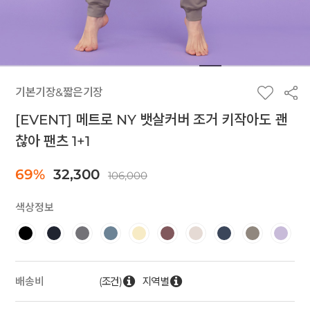
기본기장&짧은기장
[EVENT] 메트로 NY 뱃살커버 조거 키작아도 괜
찮아 팬츠 1+1
69%
32,300
106,000
색상정보
(조건)
지역별
배송비