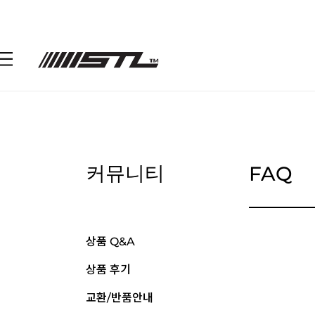
FAQ
커뮤니티
상품 Q&A
상품 후기
교환/반품안내