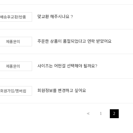
맞교환 해주시나요 ?
배송후교환/반품
주문한 상품이 품절되었다고 연락 받았어요
제품문의
사이즈는 어떤걸 선택해야 될까요?
제품문의
회원정보를 변경하고 싶어요
회원가입/멤버쉽
<<
1
2