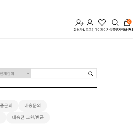
0
회원가입
로그인
마이페이지
상품찾기
장바구니
품문의
배송문의
의
배송전 교환/반품